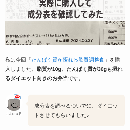
私は今回「
たんぱく質が摂れる脂質調整食
」を購
入しました。
脂質が10g、たんぱく質が30gも摂れ
るダイエット向きのお弁当
です。
成分表を調べるついでに、ダイエッ
こんにゃ君
トさせてもらいました♪