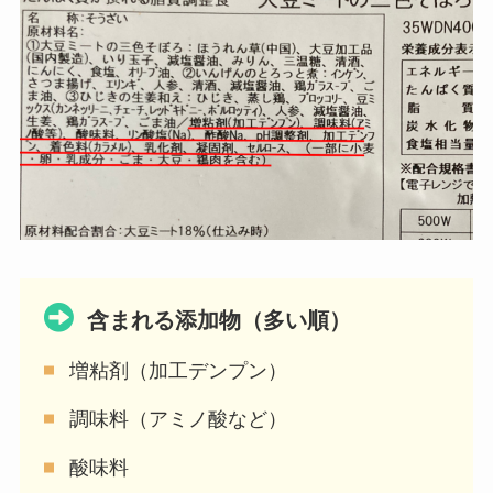
含まれる添加物（多い順）
増粘剤（加工デンプン）
調味料（アミノ酸など）
酸味料