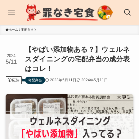
ホーム
宅配弁当
【やばい添加物ある？】ウェルネ
2024
スダイニングの宅配弁当の成分表
5/11
はコレ！
広告
2023年5月11日
2024年5月11日
宅配弁当