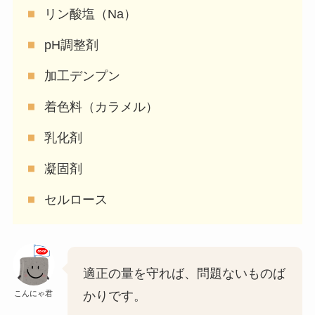
リン酸塩（Na）
pH調整剤
加工デンプン
着色料（カラメル）
乳化剤
凝固剤
セルロース
適正の量を守れば、問題ないものば
こんにゃ君
かりです。