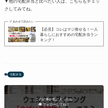
▼他の宅配弁当と比べたい人は、こちらもチェッ
クしてみてね。
あわせて読みたい
【必見】コレはマジ推せる！一人
暮らしにおすすめの宅配弁当ラン
キング！
宅配弁当
この記事が気に入ったら
フォローしてね！