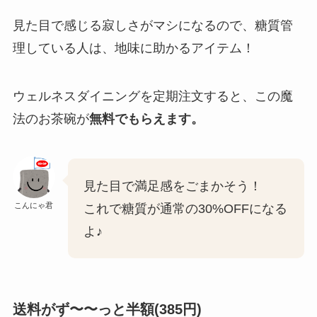
見た目で感じる寂しさがマシになるので、糖質管
理している人は、地味に助かるアイテム！
ウェルネスダイニングを定期注文すると、この魔
法のお茶碗が
無料でもらえます。
見た目で満足感をごまかそう！
こんにゃ君
これで糖質が通常の30%OFFになる
よ♪
送料がず〜〜っと半額(385円)