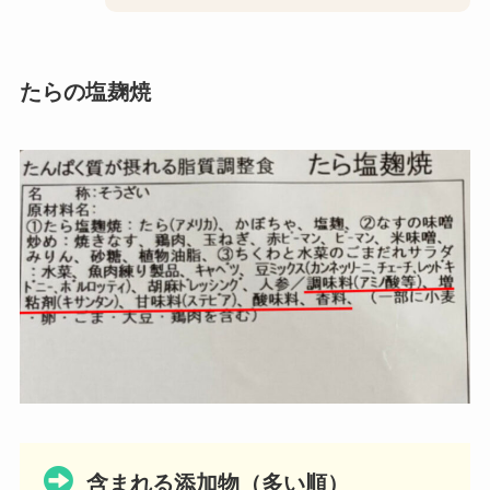
たらの塩麹焼
含まれる添加物（多い順）